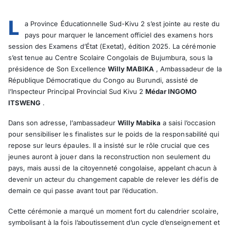
L
a Province Éducationnelle Sud-Kivu 2 s’est jointe au reste du
pays pour marquer le lancement officiel des examens hors
session des Examens d’État (Exetat), édition 2025. La cérémonie
s’est tenue au Centre Scolaire Congolais de Bujumbura, sous la
présidence de Son Excellence
Willy MABIKA
, Ambassadeur de la
République Démocratique du Congo au Burundi, assisté de
l’Inspecteur Principal Provincial Sud Kivu 2
Médar INGOMO
ITSWENG
.
Dans son adresse, l’ambassadeur
Willy Mabika
a saisi l’occasion
pour sensibiliser les finalistes sur le poids de la responsabilité qui
repose sur leurs épaules. Il a insisté sur le rôle crucial que ces
jeunes auront à jouer dans la reconstruction non seulement du
pays, mais aussi de la citoyenneté congolaise, appelant chacun à
devenir un acteur du changement capable de relever les défis de
demain ce qui passe avant tout par l’éducation.
Cette cérémonie a marqué un moment fort du calendrier scolaire,
symbolisant à la fois l’aboutissement d’un cycle d’enseignement et