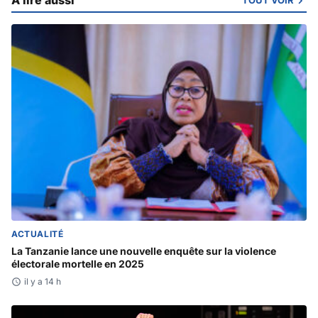
À lire aussi
TOUT VOIR
ACTUALITÉ
La Tanzanie lance une nouvelle enquête sur la violence
électorale mortelle en 2025
il y a 14 h