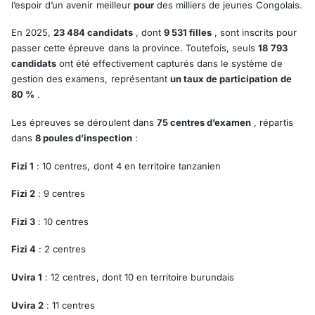
l’espoir d’un avenir meilleur
pour
des milliers de jeunes Congolais.
En 2025,
23 484 candidats
, dont
9 531 filles
, sont inscrits pour
passer cette épreuve dans la province. Toutefois, seuls
18 793
candidats
ont été effectivement capturés dans le système de
gestion des examens, représentant
un taux de participation de
80 %
.
Les épreuves se déroulent dans
75 centres d’examen
, répartis
dans
8 poules d’inspection
:
Fizi 1
: 10 centres, dont 4 en territoire tanzanien
Fizi 2
: 9 centres
Fizi 3
: 10 centres
Fizi 4
: 2 centres
Uvira 1
: 12 centres, dont 10 en territoire burundais
Uvira 2
: 11 centres