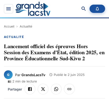
Accueil
Actualité
ACTUALITÉ
Lancement officiel des épreuves Hors
Session des Examens d’État, édition 2025, en
Province Éducationnelle Sud-Kivu 2
G
Par
GrandsLacsTv
Publié le
2 juin 2025
2
min de lecture
Partager