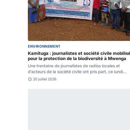
ENVIRONNEMENT
Kamituga : journalistes et société civile mobilis
pour la protection de la biodiversité à Mwenga
Une trentaine de journalistes de radios locales et
d’acteurs de la société civile ont pris part, ce lundi…
20 juillet 2026