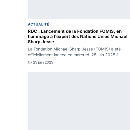
ACTUALITÉ
RDC : Lancement de la Fondation FOMIS, en
hommage à l’expert des Nations Unies Michael
Sharp Jesse
La Fondation Michael Sharp Jesse (FOMIS) a été
officiellement lancée ce mercredi 25 juin 2025 à
Bukavu, chef-lieu…
25 juin 2025