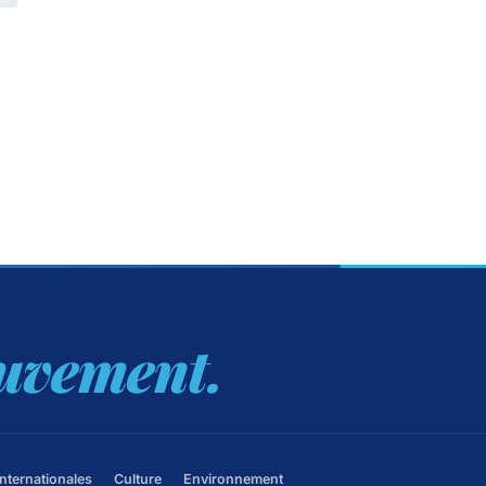
uvement.
Internationales
Culture
Environnement