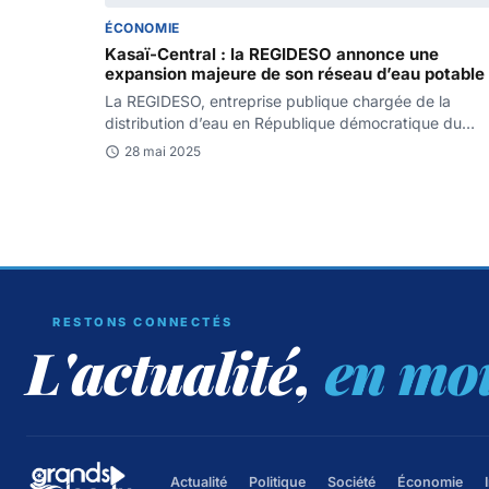
ÉCONOMIE
Kasaï-Central : la REGIDESO annonce une
expansion majeure de son réseau d’eau potable
La REGIDESO, entreprise publique chargée de la
distribution d’eau en République démocratique du
Congo, a annoncé dimanche 25…
28 mai 2025
RESTONS CONNECTÉS
L'actualité,
en mo
Actualité
Politique
Société
Économie