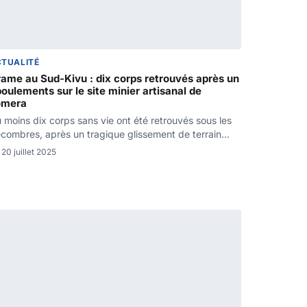
CTUALITÉ
ame au Sud-Kivu : dix corps retrouvés après un
oulements sur le site minier artisanal de
omera
 moins dix corps sans vie ont été retrouvés sous les
combres, après un tragique glissement de terrain…
20 juillet 2025