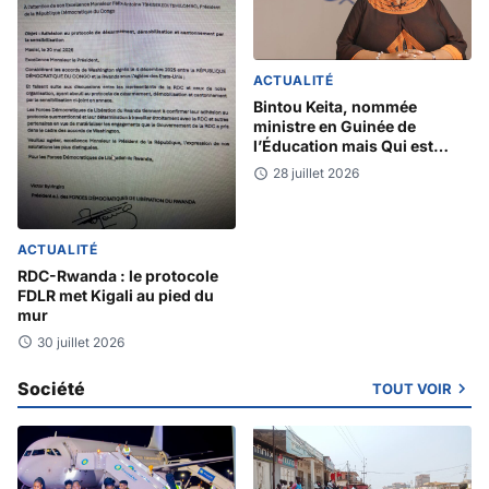
ACTUALITÉ
Bintou Keita, nommée
ministre en Guinée de
l’Éducation mais Qui est
Bintou Keïta?
28 juillet 2026
ACTUALITÉ
RDC-Rwanda : le protocole
FDLR met Kigali au pied du
mur
30 juillet 2026
Société
TOUT VOIR