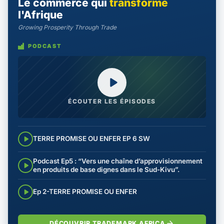
Le commerce qui
transforme
l'Afrique
Growing Prosperity Through Trade
PODCAST
ÉCOUTER LES ÉPISODES
TERRE PROMISE OU ENFER EP 6 SW
Podcast Ep5 : “Vers une chaîne d’approvisionnement
en produits de base dignes dans le Sud-Kivu”.
Ep 2-TERRE PROMISE OU ENFER
DÉCOUVRIR TRADEMARK AFRICA