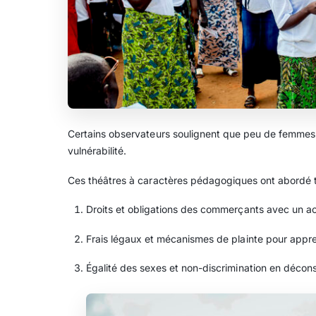
Certains observateurs soulignent que peu de femmes o
vulnérabilité.
Ces théâtres à caractères pédagogiques ont abordé tr
Droits et obligations des commerçants avec un acce
Frais légaux et mécanismes de plainte pour appren
Égalité des sexes et non-discrimination en déconst