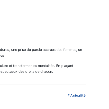
édures, une prise de parole accrues des femmes, un
bus.
clure et transformer les mentalités. En plaçant
 respectueux des droits de chacun.
#
Actualité