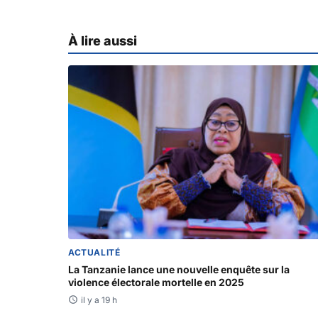
À lire aussi
ACTUALITÉ
La Tanzanie lance une nouvelle enquête sur la
violence électorale mortelle en 2025
il y a 19 h