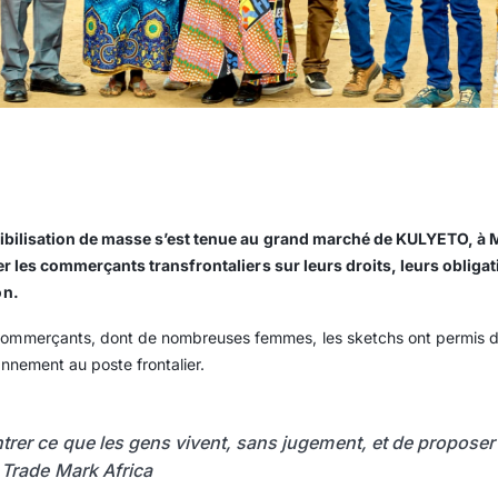
nsibilisation de masse s’est tenue au grand marché de KULYETO, à
ller les commerçants transfrontaliers sur leurs droits, leurs obli
on.
commerçants, dont de nombreuses femmes, les sketchs ont permis de 
ennement au poste frontalier.
er ce que les gens vivent, sans jugement, et de proposer 
 Trade Mark Africa