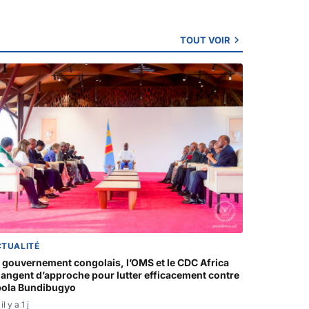
TOUT VOIR
CTUALITÉ
 gouvernement congolais, l’OMS et le CDC Africa
angent d’approche pour lutter efficacement contre
ola Bundibugyo
il y a 1 j