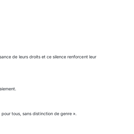
nce de leurs droits et ce silence renforcent leur
paiement.
 pour tous, sans distinction de genre ».