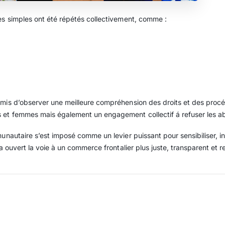
es simples ont été répétés collectivement, comme :
rmis d’observer une meilleure compréhension des droits et des proc
 et femmes mais également un engagement collectif á refuser les a
nautaire s’est imposé comme un levier puissant pour sensibiliser, in
 a ouvert la voie à un commerce frontalier plus juste, transparent et