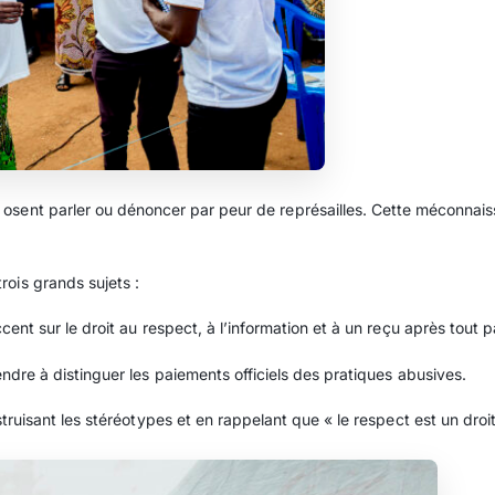
sent parler ou dénoncer par peur de représailles. Cette méconnaissa
ois grands sujets :
nt sur le droit au respect, à l’information et à un reçu après tout 
dre à distinguer les paiements officiels des pratiques abusives.
ruisant les stéréotypes et en rappelant que « le respect est un droit