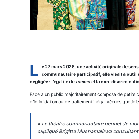
L
e 27 mars 2026, une activité originale de se
communautaire participatif, elle visait à outi
négligée : l’égalité des sexes et la non-discriminati
Face à un public majoritairement composé de petits 
d’intimidation ou de traitement inégal vécues quotidi
« Le théâtre communautaire permet de montr
expliqué Brigitte Mushamalirwa consultant