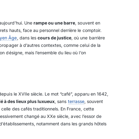
 aujourd’hui. Une
rampe ou une barre
, souvent en
ets hauts, face au personnel derrière le comptoir.
yen Âge
, dans les
cours de justice
, où une barrière
 propager à d’autres contextes, comme celui de la
on désigne, mais l’ensemble du lieu où l’on
é depuis le XVIIe siècle. Le mot “café”, apparu en 1642,
é à des lieux plus luxueux
, sans
terrasse
, souvent
elle des cafés traditionnels. En France, cette
gressivement changé au XXe siècle, avec l’essor de
 d’établissements, notamment dans les grands hôtels