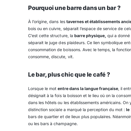
Pourquoi une barre dans un bar ?
À l’origine, dans les
tavernes et établissements anci
bois ou en cuivre, séparait l’espace de service de ce
C’est cette structure, la
barre physique,
qui a donné 
séparait le juge des plaideurs. Ce lien symbolique e
consommation de boissons. Avec le temps, la fonction 
consomme, discute, vit.
Le bar, plus chic que le café ?
Lorsque le mot
entre dans la langue française
, il e
désignait à la fois la boisson et le lieu où on la conso
dans les hôtels ou les établissements américains. On
distinction sociale a marqué la perception du mot :
le
bars de quartier et de lieux plus populaires. Néanmoin
ou les bars à champagne.