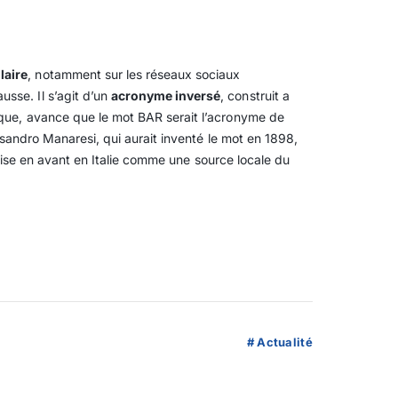
laire
, notamment sur les réseaux sociaux
usse. Il s’agit d’un
acronyme inversé
, construit a
sque, avance que le mot BAR serait l’acronyme de
essandro Manaresi, qui aurait inventé le mot en 1898,
s mise en avant en Italie comme une source locale du
#
Actualité