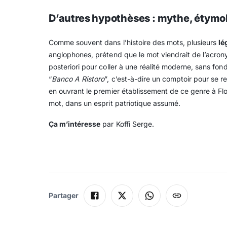
D’autres hypothèses : mythe, étymol
Comme souvent dans l’histoire des mots, plusieurs
lé
anglophones, prétend que le mot viendrait de l’acro
posteriori pour coller à une réalité moderne, sans f
“
Banco A Ristoro
”, c’est-à-dire un comptoir pour se r
en ouvrant le premier établissement de ce genre à Flore
mot, dans un esprit patriotique assumé.
Ça m’intéresse
par Koffi Serge.
Partager