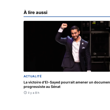
À lire aussi
ACTUALITÉ
La victoire d’El-Sayed pourrait amener un documen
progressiste au Sénat
il y a 8 h