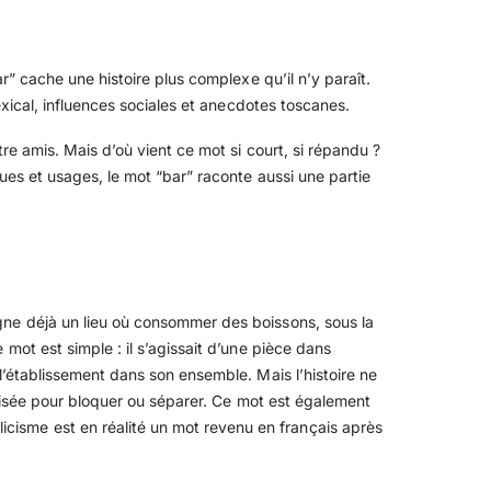
ar” cache une histoire plus complexe qu’il n’y paraît.
lexical, influences sociales et anecdotes toscanes.
tre amis. Mais d’où vient ce mot si court, si répandu ?
gues et usages, le mot “bar” raconte aussi une partie
signe déjà un lieu où consommer des boissons, sous la
e mot est simple : il s’agissait d’une pièce dans
l’établissement dans son ensemble. Mais l’histoire ne
ilisée pour bloquer ou séparer. Ce mot est également
cisme est en réalité un mot revenu en français après