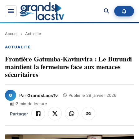
Accueil
Actualité
ACTUALITÉ
Frontière Gatumba-Kavimvira : Le Burundi
maintient la fermeture face aux menaces
sécuritaires
G
Par
GrandsLacsTv
Publié le
29 janvier 2026
2
min de lecture
Partager