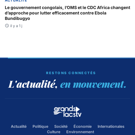
ACTUALITÉ
Le gouvernement congolais, l’OMS et le CDC Africa changent
d’approche pour lutter efficacement contre Ebola
Bundibugyo
il y a 1 j
RESTONS CONNECTÉS
L'actualité,
en mouvement.
Actualité
Politique
Société
Économie
Internationales
Culture
Environnement