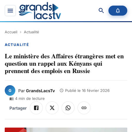
Accueil
Actualité
ACTUALITÉ
Le ministère des Affaires étrangères met en
question un rappel aux Kényans qui
prennent des emplois en Russie
G
Par
GrandsLacsTv
Publié le
16 février 2026
4
min de lecture
Partager