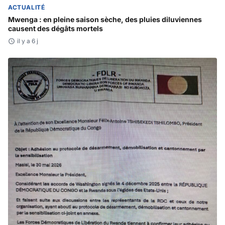
ACTUALITÉ
Mwenga : en pleine saison sèche, des pluies diluviennes
causent des dégâts mortels
il y a 6 j