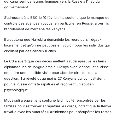
qui canalisent de jeunes hommes vers la Russie à l’insu du
gouvernement.
S’adressant à la BBC le 10 février, il a soutenu que le manque de
contrôle des agences voyous, en particulier en Russie, a permis
l’enrôlement de mercenaires kényans.
Il a soutenu que Nairobi a démantelé les recruteurs illégaux
localement et qu’on ne peut pas en vouloir pour les individus qui
circulent par des canaux illicites.
Le CS a averti que ces décès mettent à rude épreuve les liens
diplomatiques de longue date du Kenya avec Moscou et a laissé
entendre une possible visite pour aborder directement la
question. Il a révélé qu’au moins 27 Kényans qui combattaient
pour la Russie ont été rapatriés et reçoivent un soutien
psychologique.
Mudavadi a également souligné la difficulté rencontrée par les
familles pour retrouver et rapatrier les corps, notant que le Kenya
travaille avec les autorités ukrainiennes pour récupérer les restes.