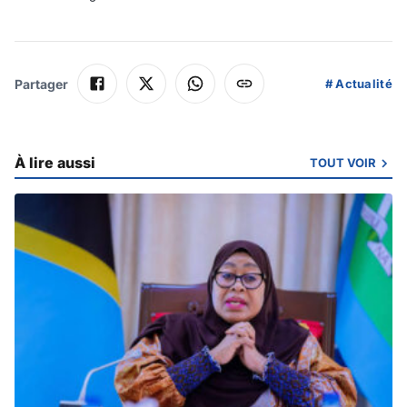
Partager
#
Actualité
À lire aussi
TOUT VOIR