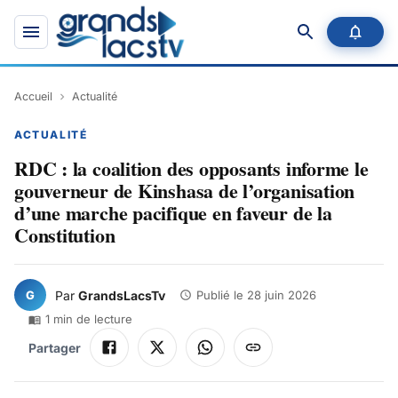
Accueil
Actualité
ACTUALITÉ
RDC : la coalition des opposants informe le
gouverneur de Kinshasa de l’organisation
d’une marche pacifique en faveur de la
Constitution
G
Par
GrandsLacsTv
Publié le
28 juin 2026
1
min de lecture
Partager