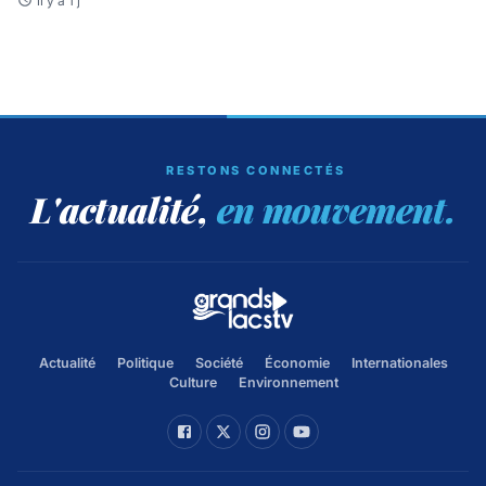
il y a 1 j
RESTONS CONNECTÉS
L'actualité,
en mouvement.
Actualité
Politique
Société
Économie
Internationales
Culture
Environnement