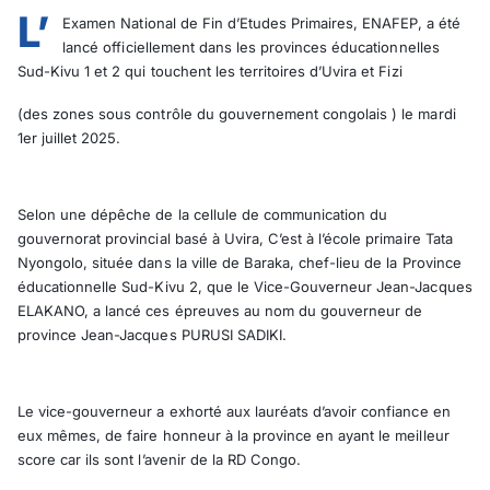
L’
Examen National de Fin d’Etudes Primaires, ENAFEP, a été
lancé officiellement dans les provinces éducationnelles
Sud-Kivu 1 et 2 qui touchent les territoires d’Uvira et Fizi
(des zones sous contrôle du gouvernement congolais ) le mardi
1er juillet 2025.
Selon une dépêche de la cellule de communication du
gouvernorat provincial basé à Uvira, C’est à l’école primaire Tata
Nyongolo, située dans la ville de Baraka, chef-lieu de la Province
éducationnelle Sud-Kivu 2, que le Vice-Gouverneur Jean-Jacques
ELAKANO, a lancé ces épreuves au nom du gouverneur de
province Jean-Jacques PURUSI SADIKI.
Le vice-gouverneur a exhorté aux lauréats d’avoir confiance en
eux mêmes, de faire honneur à la province en ayant le meilleur
score car ils sont l’avenir de la RD Congo.