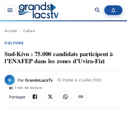
Accueil
Culture
CULTURE
Sud-Kivu : 75.000 candidats participent à
l’ENAFEP dans les zones d’Uvira-Fizi
G
Par
GrandsLacsTv
Publié le
2 juillet 2025
1
min de lecture
Partager