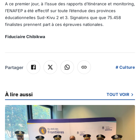
A ce premier jour, à l’issue des rapports d’itinérance et monitoring,
l’ENAFEP a été effectif sur toute l’étendue des provinces
éducationnelles Sud-Kivu 2 et 3. Signalons que que 75.458
finalistes prennent part à ces épreuves nationales.
Fiduciaire Chibikwa
Partager
#
Culture
À lire aussi
TOUT VOIR